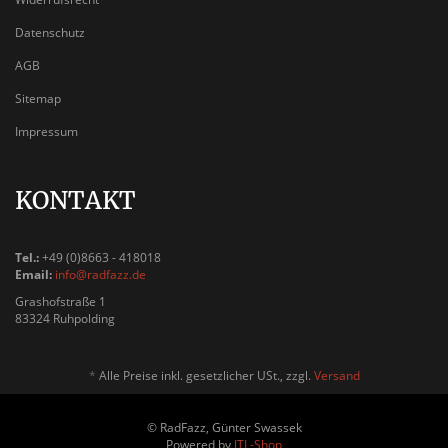
Datenschutz
AGB
Sitemap
Impressum
KONTAKT
Tel.:
+49 (0)8663 - 418018
Email:
info@radfazz.de
Grashofstraße 1
83324 Ruhpolding
*
Alle Preise inkl. gesetzlicher USt., zzgl.
Versand
© RadFazz, Günter Swassek
Powered by
JTL-Shop