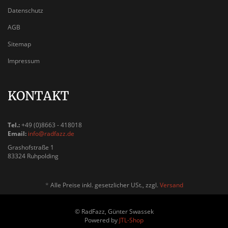
Datenschutz
AGB
Sitemap
Impressum
KONTAKT
Tel.:
+49 (0)8663 - 418018
Email:
info@radfazz.de
Grashofstraße 1
83324 Ruhpolding
*
Alle Preise inkl. gesetzlicher USt., zzgl.
Versand
© RadFazz, Günter Swassek
Powered by
JTL-Shop