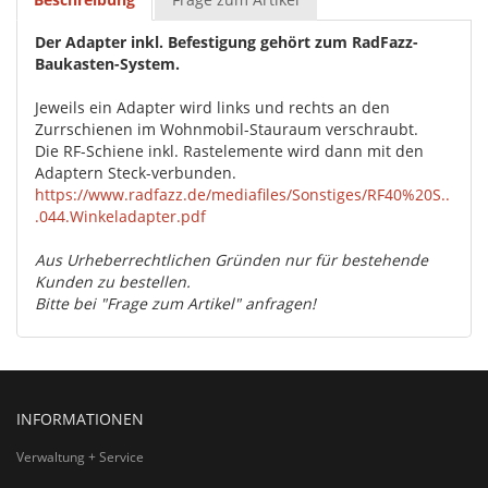
Der Adapter inkl. Befestigung gehört zum RadFazz-
Baukasten-System.
Jeweils ein Adapter wird links und rechts an den
Zurrschienen im Wohnmobil-Stauraum verschraubt.
Die RF-Schiene inkl. Rastelemente wird dann mit den
Adaptern Steck-verbunden.
https://www.radfazz.de/mediafiles/Sonstiges/RF40%20S..
.044.Winkeladapter.pdf
Aus Urheberrechtlichen Gründen nur für bestehende
Kunden zu bestellen.
Bitte bei "Frage zum Artikel" anfragen!
INFORMATIONEN
Verwaltung + Service