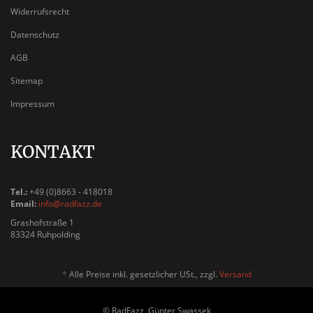
Widerrufsrecht
Datenschutz
AGB
Sitemap
Impressum
KONTAKT
Tel.:
+49 (0)8663 - 418018
Email:
info@radfazz.de
Grashofstraße 1
83324 Ruhpolding
*
Alle Preise inkl. gesetzlicher USt., zzgl.
Versand
© RadFazz, Günter Swassek