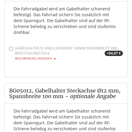
Die Fahrradgabel wird am Gabelhalter schonend
befestigt. Das Fahrrad sichern Sie zusätzlich mit
dem Spanngurt. Die Gabelhalter sind auf der RF-
Schiene beliebig zu verschieben und sind stufenlos
drehbar.
GABELHALTER SCHNELLSPANNER, 100MM SPANNBREITE INKL.
BEFESTIGUNGSTEILE
+94,07 €
BESCHREIBUNG ANZEIGEN
BG05012, Gabelhalter Steckachse Ø12 mm,
Spannbreite 100 mm
- optionale Angabe
Die Fahrradgabel wird am Gabelhalter schonend
befestigt. Das Fahrrad sichern Sie zusätzlich mit
dem Spanngurt. Die Gabelhalter sind auf der RF-
Schiene beliebig zu verschieben und sind stufenlos