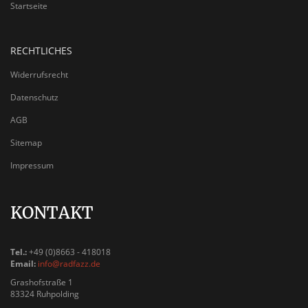
Startseite
RECHTLICHES
Widerrufsrecht
Datenschutz
AGB
Sitemap
Impressum
KONTAKT
Tel.:
+49 (0)8663 - 418018
Email:
info@radfazz.de
Grashofstraße 1
83324 Ruhpolding