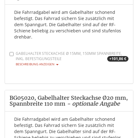
Die Fahrradgabel wird am Gabelhalter schonend
befestigt. Das Fahrrad sichern Sie zusätzlich mit
dem Spanngurt. Die Gabelhalter sind auf der RF-
Schiene beliebig zu verschieben und sind stufenlos
drehbar.
GABELHALTER STECKACHSE Ø 15MM, 150MM SPANNBREITE,
INKL. BEFESTIGUNGSTEILE
+101,86 €
BESCHREIBUNG ANZEIGEN
BG05020, Gabelhalter Steckachse Ø20 mm,
Spannbreite 110 mm
- optionale Angabe
Die Fahrradgabel wird am Gabelhalter schonend
befestigt. Das Fahrrad sichern Sie zusätzlich mit
dem Spanngurt. Die Gabelhalter sind auf der RF-
Schiene beliebig zu verschieben und sind stufenlos