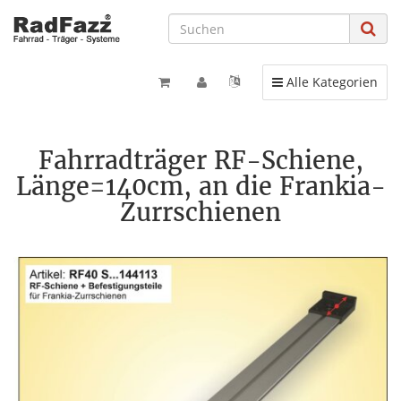
Toggle navigation
Alle Kategorien
Fahrradträger RF-Schiene,
Länge=140cm, an die Frankia-
Zurrschienen