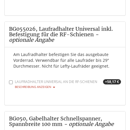
BG055026, Laufradhalter Universal inkl.
Befestigung für die RF-Schienen
-
optionale Angabe
Am Laufradhalter befestigen Sie das ausgebaute
Vorderrad. Verwendbar für alle Laufräder bis 29"
Durchmesser. Nicht für Lefty-Laufräder geeignet.
LAUFRADHALTER UNIVERSAL AN DIE RF-SCHIENEN
+58,17 €
BESCHREIBUNG ANZEIGEN
BG050, Gabelhalter Schnellspanner,
Spannbreite 100 mm
- optionale Angabe