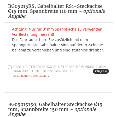
BG05015RS, Gabelhalter RS1-Steckachse
Ø15 mm, Spannbreite 110 mm
- optionale
Angabe
Achtung!
Nur für 31mm Spannfläche zu verwenden.
Vor Bestellung messen!!
Das Fahrrad sichern Sie zusätzlich mit dem
Spanngurt. Die Gabelhalter sind auf der RF-Schiene
beliebig zu verschieben und sind stufenlos drehbar.
GABELHALTER ROCKSHOX RS-1, STECKACHSE Ø 15MM, 110MM
SPANNBREITE INKL. BEFESTIGUNGSTEILE
+96,23 €
BESCHREIBUNG ANZEIGEN
BG05015150, Gabelhalter Steckachse Ø15
mm, Spannbreite 150 mm
- optionale
Angabe