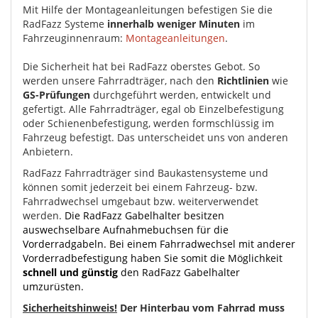
Mit Hilfe der Montageanleitungen befestigen Sie die
RadFazz Systeme
innerhalb weniger Minuten
im
Fahrzeuginnenraum:
Montageanleitungen
.
Die Sicherheit hat bei RadFazz oberstes Gebot. So
werden unsere Fahrradträger, nach den
Richtlinien
wie
GS-Prüfungen
durchgeführt werden, entwickelt und
gefertigt. Alle Fahrradträger, egal ob Einzelbefestigung
oder Schienenbefestigung, werden formschlüssig im
Fahrzeug befestigt. Das unterscheidet uns von anderen
Anbietern.
RadFazz Fahrradträger sind Baukastensysteme und
können somit jederzeit bei einem Fahrzeug- bzw.
Fahrradwechsel umgebaut bzw. weiterverwendet
werden.
Die RadFazz Gabelhalter besitzen
auswechselbare Aufnahmebuchsen für die
Vorderradgabeln. Bei einem Fahrradwechsel mit anderer
Vorderradbefestigung haben Sie somit die Möglichkeit
schnell und günstig
den RadFazz Gabelhalter
umzurüsten.
Sicherheitshinweis!
Der Hinterbau vom Fahrrad muss