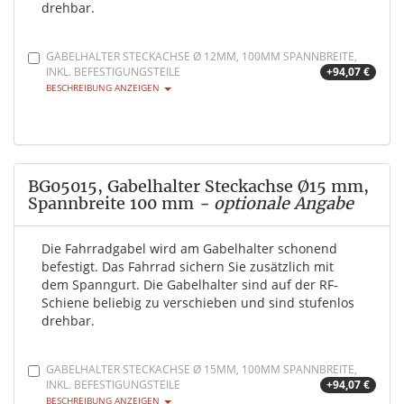
drehbar.
GABELHALTER STECKACHSE Ø 12MM, 100MM SPANNBREITE,
INKL. BEFESTIGUNGSTEILE
+94,07 €
BESCHREIBUNG ANZEIGEN
BG05015, Gabelhalter Steckachse Ø15 mm,
Spannbreite 100 mm
- optionale Angabe
Die Fahrradgabel wird am Gabelhalter schonend
befestigt. Das Fahrrad sichern Sie zusätzlich mit
dem Spanngurt. Die Gabelhalter sind auf der RF-
Schiene beliebig zu verschieben und sind stufenlos
drehbar.
GABELHALTER STECKACHSE Ø 15MM, 100MM SPANNBREITE,
INKL. BEFESTIGUNGSTEILE
+94,07 €
BESCHREIBUNG ANZEIGEN