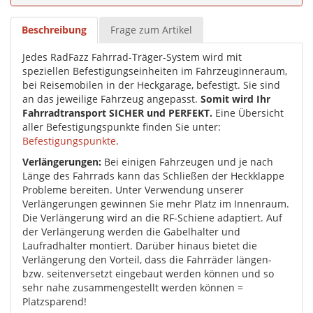
Beschreibung
Frage zum Artikel
Jedes RadFazz Fahrrad-Träger-System wird mit
speziellen Befestigungseinheiten im Fahrzeuginneraum,
bei Reisemobilen in der Heckgarage, befestigt. Sie sind
an das jeweilige Fahrzeug angepasst.
Somit wird Ihr
Fahrradtransport SICHER und PERFEKT.
Eine Übersicht
aller Befestigungspunkte finden Sie unter:
Befestigungspunkte
.
Verlängerungen:
Bei einigen Fahrzeugen und je nach
Länge des Fahrrads kann das Schließen der Heckklappe
Probleme bereiten. Unter Verwendung unserer
Verlängerungen gewinnen Sie mehr Platz im Innenraum.
Die Verlängerung wird an die RF-Schiene adaptiert. Auf
der Verlängerung werden die Gabelhalter und
Laufradhalter montiert. Darüber hinaus bietet die
Verlängerung den Vorteil, dass die Fahrräder längen-
bzw. seitenversetzt eingebaut werden können und so
sehr nahe zusammengestellt werden können =
Platzsparend!