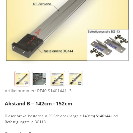
Artikelnummer:
RF40 S140144113
Abstand B = 142cm - 152cm
Dieser Artikel besteht aus RF-Schiene (Länge = 140cm) S140144 und
Befestigungsteile BG113