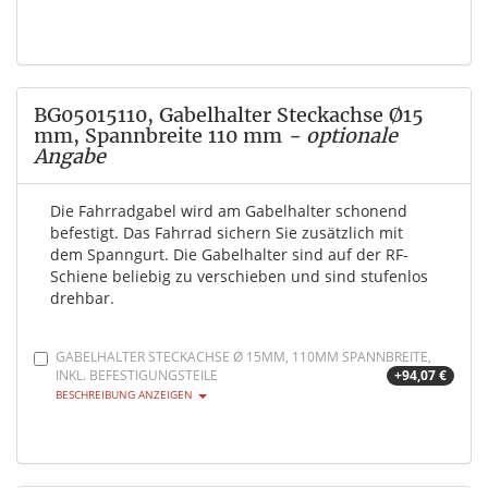
BG05015110, Gabelhalter Steckachse Ø15
mm, Spannbreite 110 mm
- optionale
Angabe
Die Fahrradgabel wird am Gabelhalter schonend
befestigt. Das Fahrrad sichern Sie zusätzlich mit
dem Spanngurt. Die Gabelhalter sind auf der RF-
Schiene beliebig zu verschieben und sind stufenlos
drehbar.
GABELHALTER STECKACHSE Ø 15MM, 110MM SPANNBREITE,
INKL. BEFESTIGUNGSTEILE
+94,07 €
BESCHREIBUNG ANZEIGEN