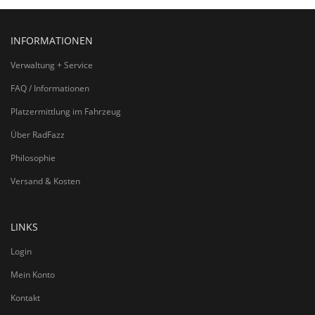
INFORMATIONEN
Verwaltung + Service
FAQ / Informationen
Platzermittlung im Fahrzeug
Über RadFazz
Philosophie
Versand & Kosten
LINKS
Login
Mein Konto
Kontakt