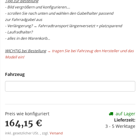
Tipp zur Bestellung
- Bild vergrößern und konfigurieren....
- scrollen Sie nach unten und wählen den Gabelhalter passend
zur Fahrradgabel aus
- Verlängerung? → Fahrradtransport längenversetzt = platzsparend
- Laufradhalter?
- alles in den Warenkorb...
WICHTIG bei Bestellung
→ tragen Sie bei Fahrzeug den Hersteller und das
Modell ein!
Fahrzeug
Preis wie konfiguriert
auf Lager
Lieferzeit:
164,15 €
3 - 5 Werktage
inkl. gesetzlicher USt. , zzgl.
Versand