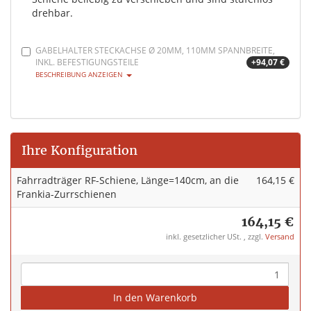
drehbar.
GABELHALTER STECKACHSE Ø 20MM, 110MM SPANNBREITE,
INKL. BEFESTIGUNGSTEILE
+94,07 €
BESCHREIBUNG ANZEIGEN
Ihre Konfiguration
Fahrradträger RF-Schiene, Länge=140cm, an die
164,15 €
Frankia-Zurrschienen
164,15 €
inkl. gesetzlicher USt. , zzgl.
Versand
In den Warenkorb